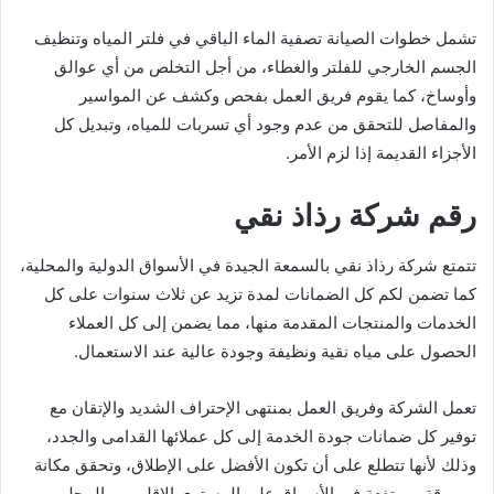
تشمل خطوات الصيانة تصفية الماء الباقي في فلتر المياه وتنظيف
الجسم الخارجي للفلتر والغطاء، من أجل التخلص من أي عوالق
وأوساخ، كما يقوم فريق العمل بفحص وكشف عن المواسير
والمفاصل للتحقق من عدم وجود أي تسربات للمياه، وتبديل كل
الأجزاء القديمة إذا لزم الأمر.
رقم شركة رذاذ نقي
تتمتع شركة رذاذ نقي بالسمعة الجيدة في الأسواق الدولية والمحلية،
كما تضمن لكم كل الضمانات لمدة تزيد عن ثلاث سنوات على كل
الخدمات والمنتجات المقدمة منها، مما يضمن إلى كل العملاء
الحصول على مياه نقية ونظيفة وجودة عالية عند الاستعمال.
تعمل الشركة وفريق العمل بمنتهى الإحتراف الشديد والإتقان مع
توفير كل ضمانات جودة الخدمة إلى كل عملائها القدامى والجدد،
وذلك لأنها تتطلع على أن تكون الأفضل على الإطلاق، وتحقق مكانة
مرموقة ومرتفعة في الأسواق على المستوى الإقليمي والمحلي،