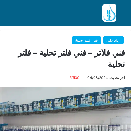
بحث عن
الق
رذاذ نقي
فني فلتر تحلية
فني فلاتر – فني فلتر تحلية – فلتر
تحلية
آخر تحديث: 04/03/2024
5٬500