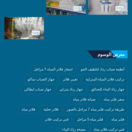
معرض الوسوم
أنظمة ضباب رذاذ لتلطيف الجو
اسعار فلاتر المياه 7 مراحل
تركيب فلاتر المياه المنزلية
تغيير فلاتر
جهاز الضباب ساكو
جهاز رذاذ الماء للحدائق
جهاز رذاذ منزلي
جهاز ضباب ايطالي
سعر فلتر مياه
صيانة فلاتر مياه
طريقة تركيب فلتر مياه 7 مراحل بالصور
فلاتر تحلية
فلاتر مياه
فلتر مياه
فلتر مياه 5 مراحل
فني تركيب فلاتر
فني تركيب فلاتر مياه
مضخة رذاذ الماء