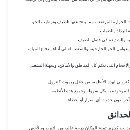
 الحرارة المرتفعة، مما ينتج عنها تلطيف وترطيب الجو.
ة الرذاذ والضباب.
لية والشديدة في فصل الصيف.
وامل الجو الخارجية، والضغط العالي أثناء إندفاع المياه،
أحجام التي تلائم كل المناطق والأماكن، وسهلة التشغيل
تروني لهذه الأنظمة، من خلال ريموت كنترول.
 الموجودة به بكل سهولة وجميع هذه الأنظمة.
خر، دون حدوث أي أضرار أو أخطاء.
لحدائق
رجة كبيرة. تمنح المكان درجة عالية من التبريد وبالأخص