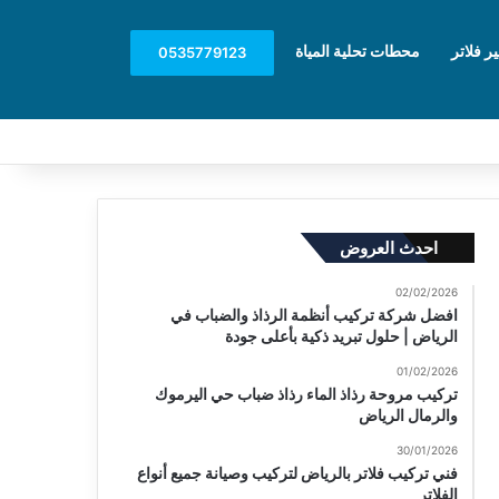
بحث عن
ير فلاتر
محطات تحلية المياة
‎0535779123
احدث العروض
02/02/2026
افضل شركة تركيب أنظمة الرذاذ والضباب في
الرياض | حلول تبريد ذكية بأعلى جودة
01/02/2026
تركيب مروحة رذاذ الماء رذاذ ضباب حي اليرموك
والرمال الرياض
30/01/2026
فني تركيب فلاتر بالرياض لتركيب وصيانة جميع أنواع
الفلاتر