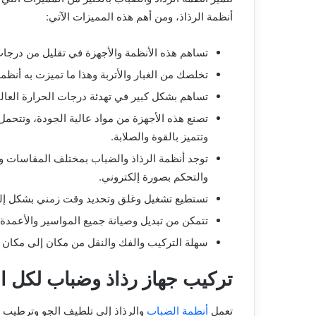
أنظمة الرذاذ، ومن أهم هذه المميزات الآتي:
تساهم هذه الأنظمة والأجهزة في تقليل من درجات
تخلصك من الغبار والأتربة وهذا ما تميزت به أنظم
تساهم بشكل كبير في تهدئة درجات الحرارة العا
تصنع هذه الأجهزة من مواد عالية الجودة، وتتحمل ع
وتتميز بالقوة والصلابة.
توجد أنظمة الرذاذ والضباب بمختلف المقاسات وال
والتحكم بصورة إلكتروني.
تستطيع تشغيل وغلق وتحديد وقت زمني بشكل إلك
تتمكن من تبديل وصيانة جميع المواسير والأعمدة
سهلة التركيب والفك والنقل من مكان إلى مكان آ
تركيب جهاز رذاذ وضباب لكل ا
تعمل
أنظمة الضباب
والرذاذ إلى تلطيف الجو وترطيب بد