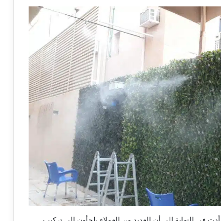
أدت في النهاية إلى أن العديد من العملاء يلجأون إلى تركيب