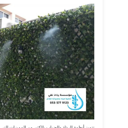
تتميز أنظمة الرذاذ والضباب بالكثير من المميزات التي 