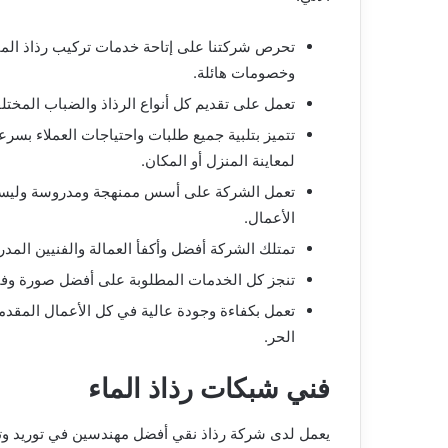
تحرص شركتنا على إتاحة خدمات تركيب رذاذ الماء
وخصومات هائلة.
تعمل على تقديم كل أنواع الرذاذ والضباب المختلف
تتميز بتلبية جميع طلبات واحتياجات العملاء بس
لمعاينة المنزل أو المكان.
تعمل الشركة على أسس ممنهجة ومدروسة وليست 
الأعمال.
تمتلك الشركة أفضل وأكفأ العمالة والفنيين المد
تنجز كل الخدمات المطلوبة على أفضل صورة و
تعمل بكفاءة وجودة عالية في كل الأعمال المقدم
الحر.
فني شبكات رذاذ الماء
يعمل لدى شركة رذاذ نقي أفضل مهندسين في توريد وت