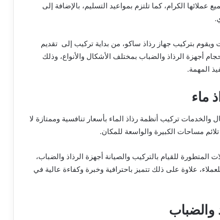
ملائها الكرام، كما تلتزم بمواعيد التسليم، بالإضافة إلى
.
ت ويقوم بتركيب جهاز رذاذ ساكو، من بداية تركيب إلى تقديم
جام أجهزة الرذاذ والضباب بمختلف الأشكال والأنواع، وذلك
يذ المهمة.
 ماء
الخدمات تركيب أنظمة رذاذ الماء بأسعار تنافسية وممتازة لا
تلائم مساحات الكبيرة والواسعة للمكان.
 المتطورة للقيام بالتركيب والصيانة أجهزة الرذاذ والضباب،
لاء، علاوة على ذلك تتميز باحترافية وخبرة وكفاءة عالية في
 والضباب